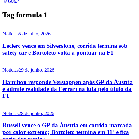
Tag formula 1
Notícias
5 de julho, 2026
Leclerc vence em Silverstone, corrida termina sob
safety car e Bortoleto volta a pontuar na F1
Notícias
29 de junho, 2026
Hamilton responde Verstappen após GP da Áustria
e admite realidade da Ferrari na luta pelo título da
F1
Notícias
28 de junho, 2026
Russell vence o GP da Áustria em corrida marcada
por calor extremo; Bortoleto termina em 11º e fica
perto dos pontos