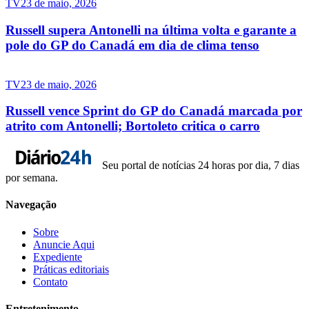
TV
23 de maio, 2026
Russell supera Antonelli na última volta e garante a
pole do GP do Canadá em dia de clima tenso
TV
23 de maio, 2026
Russell vence Sprint do GP do Canadá marcada por
atrito com Antonelli; Bortoleto critica o carro
Seu portal de notícias 24 horas por dia, 7 dias
por semana.
Navegação
Sobre
Anuncie Aqui
Expediente
Práticas editoriais
Contato
Entretenimento