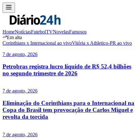
Home
Notícias
Futebol
TV
Novelas
Famosos
Em alta
Corinthians x Internacional ao vivo
Vitória x Athletico-PR ao vivo
7 de agosto, 2026
Petrobras registra lucro líquido de R$ 52,4 bilhões
no segundo trimestre de 2026
7 de agosto, 2026
Eliminação do Corinthians para o Internacional na
Copa do Brasil tem provocação de Carlos Miguel e
revolta da torcida
7 de agosto, 2026