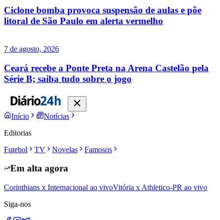
Ciclone bomba provoca suspensão de aulas e põe
litoral de São Paulo em alerta vermelho
7 de agosto, 2026
Ceará recebe a Ponte Preta na Arena Castelão pela
Série B; saiba tudo sobre o jogo
Início
Notícias
Editorias
Futebol
TV
Novelas
Famosos
Em alta agora
Corinthians x Internacional ao vivo
Vitória x Athletico-PR ao vivo
Siga-nos