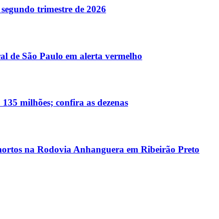
o segundo trimestre de 2026
ral de São Paulo em alerta vermelho
135 milhões; confira as dezenas
s mortos na Rodovia Anhanguera em Ribeirão Preto