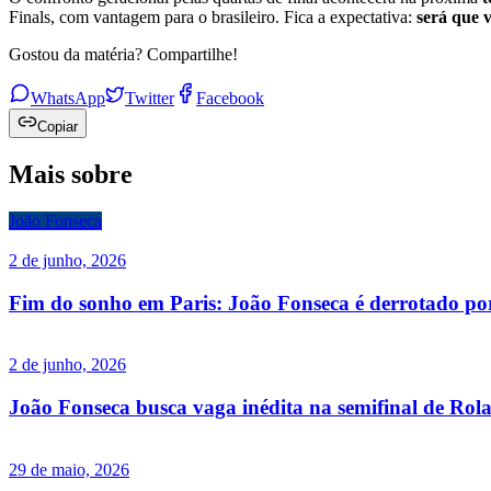
Finals, com vantagem para o brasileiro. Fica a expectativa:
será que 
Gostou da matéria? Compartilhe!
WhatsApp
Twitter
Facebook
Copiar
Mais sobre
João Fonseca
2 de junho, 2026
Fim do sonho em Paris: João Fonseca é derrotado p
2 de junho, 2026
João Fonseca busca vaga inédita na semifinal de Rol
29 de maio, 2026