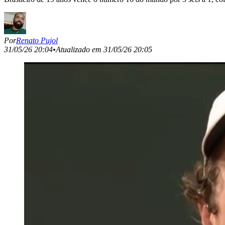
Por
Renato Pujol
31/05/26 20:04
•
Atualizado em
31/05/26 20:05