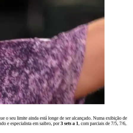
e o seu limite ainda está longe de ser alcançado. Numa exibição de
do e especialista em saibro, por
3 sets a 1
, com parciais de 7/5, 7/6,