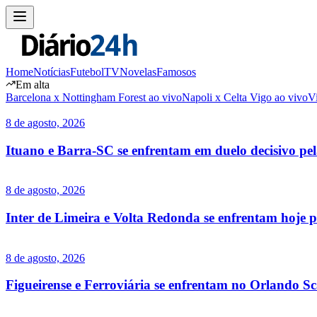
Home
Notícias
Futebol
TV
Novelas
Famosos
Em alta
Barcelona x Nottingham Forest ao vivo
Napoli x Celta Vigo ao vivo
V
8 de agosto, 2026
Ituano e Barra-SC se enfrentam em duelo decisivo pel
8 de agosto, 2026
Inter de Limeira e Volta Redonda se enfrentam hoje pe
8 de agosto, 2026
Figueirense e Ferroviária se enfrentam no Orlando Sca