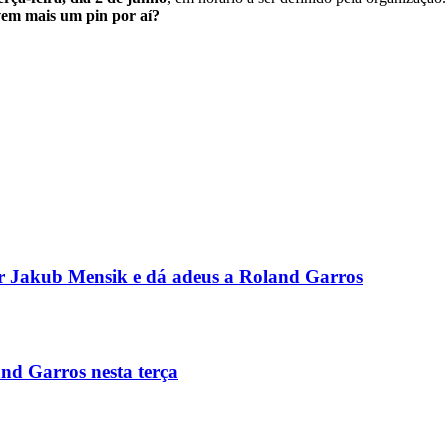
vem mais um pin por aí?
or Jakub Mensik e dá adeus a Roland Garros
and Garros nesta terça