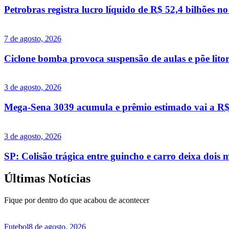
Petrobras registra lucro líquido de R$ 52,4 bilhões n
7 de agosto, 2026
Ciclone bomba provoca suspensão de aulas e põe lito
3 de agosto, 2026
Mega-Sena 3039 acumula e prêmio estimado vai a R$ 
3 de agosto, 2026
SP: Colisão trágica entre guincho e carro deixa doi
Últimas Notícias
Fique por dentro do que acabou de acontecer
Futebol
8 de agosto, 2026