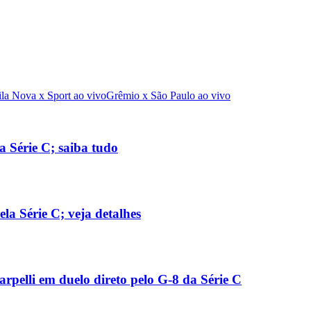
ila Nova x Sport ao vivo
Grêmio x São Paulo ao vivo
a Série C; saiba tudo
la Série C; veja detalhes
rpelli em duelo direto pelo G-8 da Série C