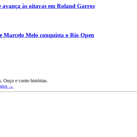
e avança às oitavas em Roland Garros
e Marcelo Melo conquista o Rio Open
. Ouço e conto histórias.
tigos →