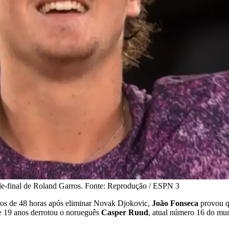
de-final de Roland Garros. Fonte: Reprodução / ESPN 3
enos de 48 horas após eliminar Novak Djokovic,
João Fonseca
provou qu
de 19 anos derrotou o norueguês
Casper Ruud
, atual número 16 do mun