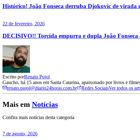
Histórico! João Fonseca derruba Djokovic de virada 
22 de fevereiro, 2026
DECISIVO!! Torcida empurra e dupla João Fonseca 
Escrito por
Renato Pujol
Gaucho, há 15 anos em Santa Catarina, apaixonado por livros e filmes
renato.pujol@diario24horas.com.br
Redes Sociais
Ver todos os ar
Mais em
Notícias
Confira mais notícias desta categoria
7 de agosto, 2026