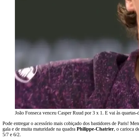
João Fonseca venceu Casper Ruud por 3 x 1. E vai às quartas-
Pode entregar o acessório mais cobiçado dos bastidores de Paris! M
gala e de muita maturidade na quadra
Philippe-Chatrier
, o carioca 
5/7 e 6/2.