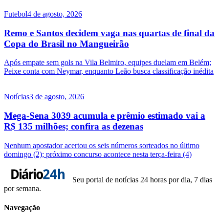
Futebol
4 de agosto, 2026
Remo e Santos decidem vaga nas quartas de final da
Copa do Brasil no Mangueirão
Após empate sem gols na Vila Belmiro, equipes duelam em Belém;
Peixe conta com Neymar, enquanto Leão busca classificação inédita
Notícias
3 de agosto, 2026
Mega-Sena 3039 acumula e prêmio estimado vai a
R$ 135 milhões; confira as dezenas
Nenhum apostador acertou os seis números sorteados no último
domingo (2); próximo concurso acontece nesta terça-feira (4)
Seu portal de notícias 24 horas por dia, 7 dias
por semana.
Navegação