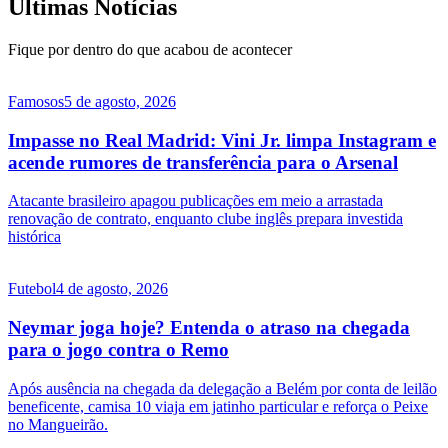
Últimas Notícias
Fique por dentro do que acabou de acontecer
Famosos
5 de agosto, 2026
Impasse no Real Madrid: Vini Jr. limpa Instagram e
acende rumores de transferência para o Arsenal
Atacante brasileiro apagou publicações em meio a arrastada
renovação de contrato, enquanto clube inglês prepara investida
histórica
Futebol
4 de agosto, 2026
Neymar joga hoje? Entenda o atraso na chegada
para o jogo contra o Remo
Após ausência na chegada da delegação a Belém por conta de leilão
beneficente, camisa 10 viaja em jatinho particular e reforça o Peixe
no Mangueirão.