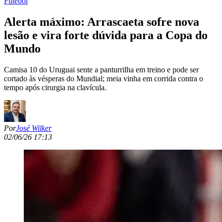
Futebol
Alerta máximo: Arrascaeta sofre nova
lesão e vira forte dúvida para a Copa do
Mundo
Camisa 10 do Uruguai sente a panturrilha em treino e pode ser
cortado às vésperas do Mundial; meia vinha em corrida contra o
tempo após cirurgia na clavícula.
Por
José Wilker
02/06/26 17:13