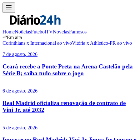
Home
Notícias
Futebol
TV
Novelas
Famosos
Em alta
Corinthians x Internacional ao vivo
Vitória x Athletico-PR ao vivo
7 de agosto, 2026
Ceará recebe a Ponte Preta na Arena Castelão pela
Série B; saiba tudo sobre o jogo
6 de agosto, 2026
Real Madrid oficializa renovação de contrato de
Vini Jr. até 2032
5 de agosto, 2026
Impasse no Real Madrid: Vini Jr. limpa Instagram e