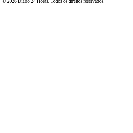
©
2026
Diário 24 Horas
. Todos os direitos reservados.