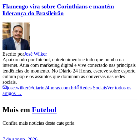
Flamengo vira sobre Corinthians e mantém
liderança do Brasileirão
Escrito por
José Wilker
Apaixonado por futebol, entretenimento e tudo que bomba na
internet. Atua com marketing digital e vive conectado nas principais
tendências do momento. No Diário 24 Horas, escreve sobre esporte,
cultura pop e os assuntos que dominam as conversas nas redes
sociais.
jose.wilker@diario24horas.com.br
Redes Sociais
Ver todos os
artigos →
Mais em
Futebol
Confira mais notícias desta categoria
7 de agosto, 2026