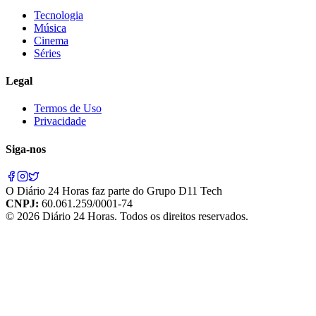
Tecnologia
Música
Cinema
Séries
Legal
Termos de Uso
Privacidade
Siga-nos
O
Diário 24 Horas
faz parte do
Grupo D11 Tech
CNPJ:
60.061.259/0001-74
©
2026
Diário 24 Horas
. Todos os direitos reservados.