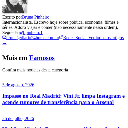
Escrito por
Bruna Pinheiro
Internacionalista. Escrevo hoje sobre política, economia, filmes e
séries. Adoro viajar e comer (não necessariamente nessa ordem).
Segue lá
@bpinheiro1
bruna@diario24horas.com.br
Redes Sociais
Ver todos os artigos
→
Mais em
Famosos
Confira mais notícias desta categoria
5 de agosto, 2026
Impasse no Real Madrid: Vini Jr. limpa Instagram e
acende rumores de transferência para o Arsenal
26 de julho, 2026