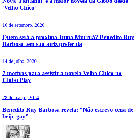
Nova 'Pantanal' é a maior novela da Globo desde
'Velho Chico'
10 de setembro, 2020
Quem será a próxima Juma Murruá? Benedito Ruy
Barbosa tem sua atriz preferida
14 de julho, 2020
7 motivos para assistir a novela Velho Chico no
Globo Play
28 de março, 2014
Benedito Ruy Barbosa revela: “Não escrevo cena de
beijo gay”