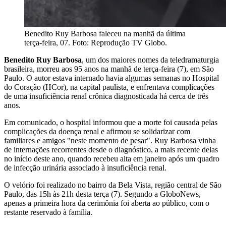
Benedito Ruy Barbosa faleceu na manhã da última
terça-feira, 07. Foto: Reprodução TV Globo.
Benedito Ruy Barbosa
, um dos maiores nomes da teledramaturgia
brasileira, morreu aos 95 anos na manhã de terça-feira (7), em São
Paulo. O autor estava internado havia algumas semanas no Hospital
do Coração (HCor), na capital paulista, e enfrentava complicações
de uma insuficiência renal crônica diagnosticada há cerca de três
anos.
Em comunicado, o hospital informou que a morte foi causada pelas
complicações da doença renal e afirmou se solidarizar com
familiares e amigos "neste momento de pesar". Ruy Barbosa vinha
de internações recorrentes desde o diagnóstico, a mais recente delas
no início deste ano, quando recebeu alta em janeiro após um quadro
de infecção urinária associado à insuficiência renal.
O velório foi realizado no bairro da Bela Vista, região central de São
Paulo, das 15h às 21h desta terça (7). Segundo a GloboNews,
apenas a primeira hora da cerimônia foi aberta ao público, com o
restante reservado à família.