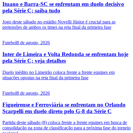
Ituano e Barra-SC se enfrentam em duelo decisivo
pela Série C; saiba tudo
Jogo deste sábado no estádio Novelli Júnior é crucial para as
pretensões de ambos os times na reta final da primeira fase
Futebol
8 de agosto, 2026
Inter de Limeira e Volta Redonda se enfrentam hoje
pela Série C; veja detalhes
Duelo inédito no Limeirão coloca frente a frente equipes em
situações opostas na reta final da primeira fase
Futebol
8 de agosto, 2026
Figueirense e Ferroviária se enfrentam no Orlando
Scarpelli em duelo direto pelo G-8 da Série C
Partida deste sábado (8) coloca frente a frente equipes em busca de
consolidação na zona de classificação para a próxima fase do torneio