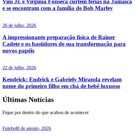
Vini Jr. e Virgínia Fonseca curtem férias na Jamaica
e se encontram com a família de Bob Marley
26 de julho, 2026
A impressionante preparação física de Rainer
Cadete e os bastidores de sua transformação para
novos papéis
22 de julho, 2026
Kendrick: Endrick e Gabriely Miranda revelam
nome do primeiro filho em chá de bebê luxuoso
Últimas Notícias
Fique por dentro do que acabou de acontecer
Futebol
8 de agosto, 2026