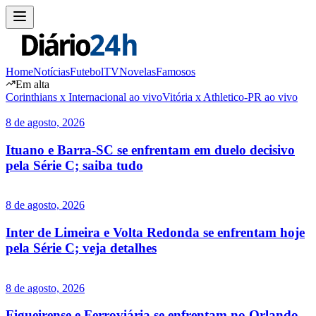
Home
Notícias
Futebol
TV
Novelas
Famosos
Em alta
Corinthians x Internacional ao vivo
Vitória x Athletico-PR ao vivo
8 de agosto, 2026
Ituano e Barra-SC se enfrentam em duelo decisivo
pela Série C; saiba tudo
8 de agosto, 2026
Inter de Limeira e Volta Redonda se enfrentam hoje
pela Série C; veja detalhes
8 de agosto, 2026
Figueirense e Ferroviária se enfrentam no Orlando