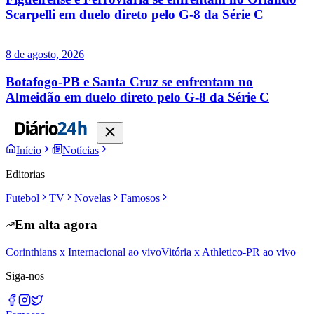
Scarpelli em duelo direto pelo G-8 da Série C
8 de agosto, 2026
Botafogo-PB e Santa Cruz se enfrentam no
Almeidão em duelo direto pelo G-8 da Série C
Início
Notícias
Editorias
Futebol
TV
Novelas
Famosos
Em alta agora
Corinthians x Internacional ao vivo
Vitória x Athletico-PR ao vivo
Siga-nos