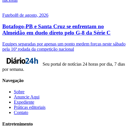
nacional
Futebol
8 de agosto, 2026
Botafogo-PB e Santa Cruz se enfrentam no
Almeidão em duelo direto pelo G-8 da Série C
Equipes separadas por apenas um ponto medem forças neste sábado
pela 16ª rodada da competição nacional
Seu portal de notícias 24 horas por dia, 7 dias
por semana.
Navegação
Sobre
Anuncie Aqui
Expediente
Práticas editoriais
Contato
Entretenimento