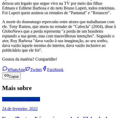
deixou um legado que segue vivo na TV por meio das filhas
Edmara e Edilene Barbosa e do neto Bruno Luperi, todos roteiristas.
Foi Luperi quem assinou os remakes de "Pantanal" e "Renascer".
A morte do dramaturgo repercutiu entre atores que trabalharam com
ele. Tony Ramos, que atuou no remake de "Cabocla" (2004), disse à
GloboNews que a perda representa "a perda de um brasileiro
espiando a sua gente, mas com maravilhosas intenções". Segundo o
ator, Ruy Barbosa "dava vazão à sua imaginação, ao seu sonho,
dava vazão àquele menino do interior, dava vazão inclusive ao
publicitário que ele foi".
Gostou da matéria? Compartilhe!
WhatsApp
Twitter
Facebook
Copiar
Mais sobre
Benedito Ruy Barbosa
24 de fevereiro, 2022