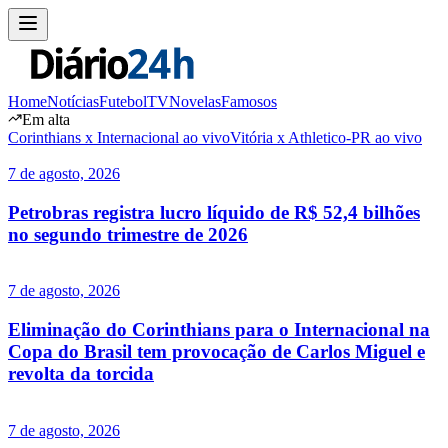
Home
Notícias
Futebol
TV
Novelas
Famosos
Em alta
Corinthians x Internacional ao vivo
Vitória x Athletico-PR ao vivo
7 de agosto, 2026
Petrobras registra lucro líquido de R$ 52,4 bilhões
no segundo trimestre de 2026
7 de agosto, 2026
Eliminação do Corinthians para o Internacional na
Copa do Brasil tem provocação de Carlos Miguel e
revolta da torcida
7 de agosto, 2026