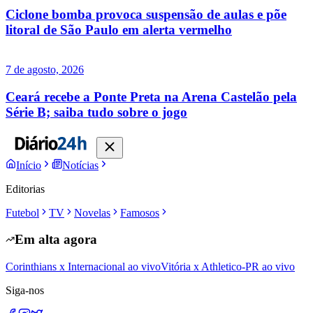
Ciclone bomba provoca suspensão de aulas e põe
litoral de São Paulo em alerta vermelho
7 de agosto, 2026
Ceará recebe a Ponte Preta na Arena Castelão pela
Série B; saiba tudo sobre o jogo
Início
Notícias
Editorias
Futebol
TV
Novelas
Famosos
Em alta agora
Corinthians x Internacional ao vivo
Vitória x Athletico-PR ao vivo
Siga-nos