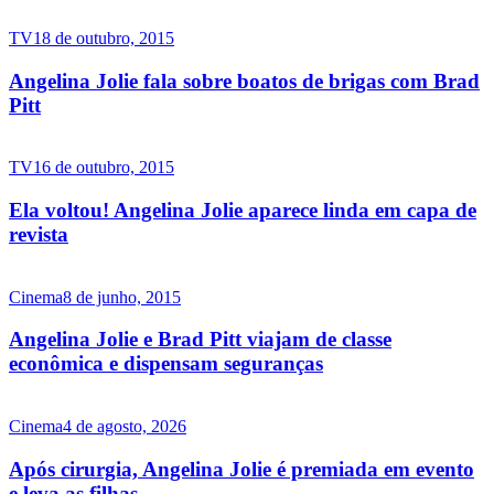
TV
18 de outubro, 2015
Angelina Jolie fala sobre boatos de brigas com Brad
Pitt
TV
16 de outubro, 2015
Ela voltou! Angelina Jolie aparece linda em capa de
revista
Cinema
8 de junho, 2015
Angelina Jolie e Brad Pitt viajam de classe
econômica e dispensam seguranças
Cinema
4 de agosto, 2026
Após cirurgia, Angelina Jolie é premiada em evento
e leva as filhas