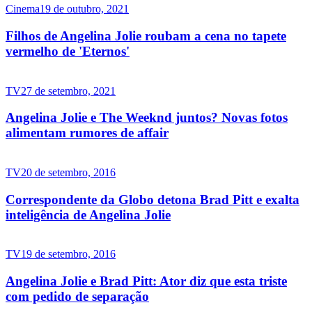
Cinema
19 de outubro, 2021
Filhos de Angelina Jolie roubam a cena no tapete
vermelho de 'Eternos'
TV
27 de setembro, 2021
Angelina Jolie e The Weeknd juntos? Novas fotos
alimentam rumores de affair
TV
20 de setembro, 2016
Correspondente da Globo detona Brad Pitt e exalta
inteligência de Angelina Jolie
TV
19 de setembro, 2016
Angelina Jolie e Brad Pitt: Ator diz que esta triste
com pedido de separação