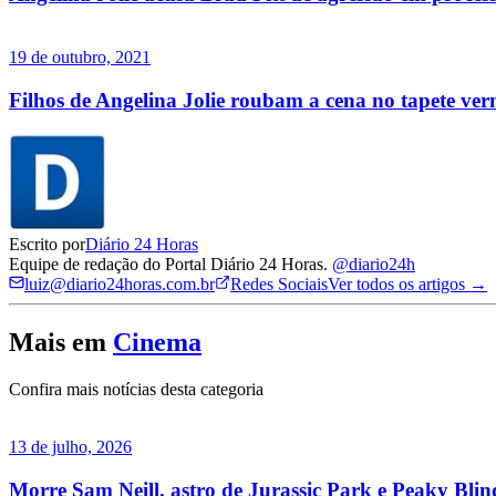
19 de outubro, 2021
Filhos de Angelina Jolie roubam a cena no tapete ver
Escrito por
Diário 24 Horas
Equipe de redação do Portal Diário 24 Horas.
@diario24h
luiz@diario24horas.com.br
Redes Sociais
Ver todos os artigos →
Mais em
Cinema
Confira mais notícias desta categoria
13 de julho, 2026
Morre Sam Neill, astro de Jurassic Park e Peaky Blin