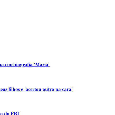
na cinebiografia 'Maria'
eus filhos e 'acertou outro na cara'
so do FBI