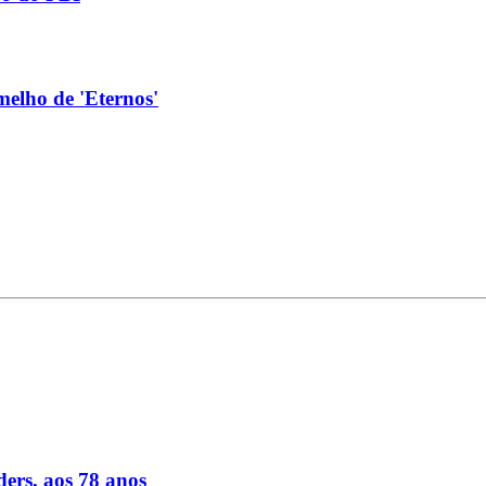
melho de 'Eternos'
ders, aos 78 anos