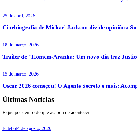
25 de abril, 2026
Cinebiografia de Michael Jackson divide opiniões: Suce
18 de março, 2026
Trailer de ''Homem-Aranha: Um novo dia traz Justicei
15 de março, 2026
Oscar 2026 começou! O Agente Secreto e mais: Acomp
Últimas Notícias
Fique por dentro do que acabou de acontecer
Futebol
4 de agosto, 2026