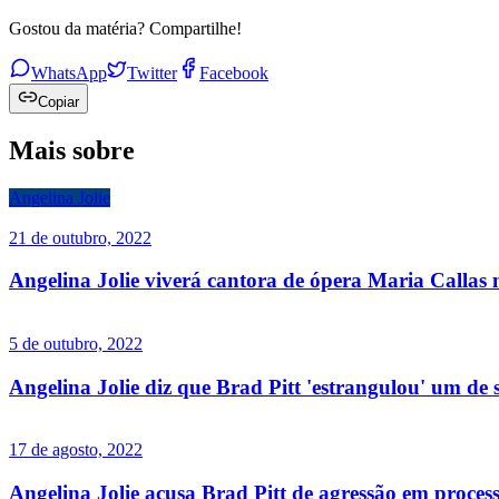
Gostou da matéria? Compartilhe!
WhatsApp
Twitter
Facebook
Copiar
Mais sobre
Angelina Jolie
21 de outubro, 2022
Angelina Jolie viverá cantora de ópera Maria Callas 
5 de outubro, 2022
Angelina Jolie diz que Brad Pitt 'estrangulou' um de s
17 de agosto, 2022
Angelina Jolie acusa Brad Pitt de agressão em proces