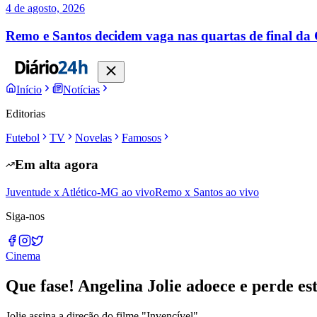
4 de agosto, 2026
Remo e Santos decidem vaga nas quartas de final da
Início
Notícias
Editorias
Futebol
TV
Novelas
Famosos
Em alta agora
Juventude x Atlético-MG ao vivo
Remo x Santos ao vivo
Siga-nos
Cinema
Que fase! Angelina Jolie adoece e perde est
Jolie assina a direção do filme "Invencível".